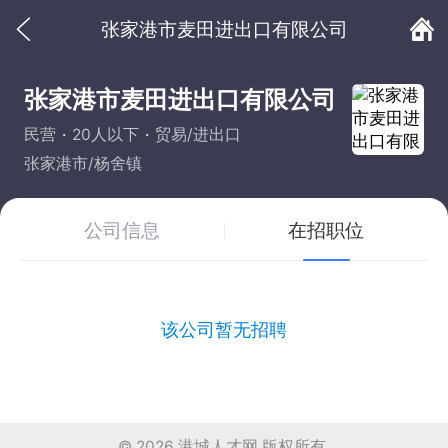
张家港市麦田进出口有限公司
张家港市麦田进出口有限公司
民营
20人以下
贸易/进出口
张家港市/杨舍镇
公司信息
在招职位
该公司暂无招聘
© 2026
港城人才网
版权所有.