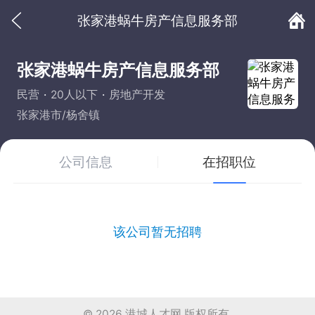
张家港蜗牛房产信息服务部
张家港蜗牛房产信息服务部
民营
20人以下
房地产开发
张家港市/杨舍镇
公司信息
在招职位
该公司暂无招聘
© 2026
港城人才网
版权所有.