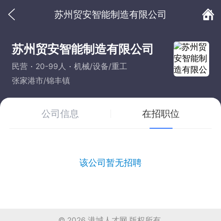
苏州贸安智能制造有限公司
苏州贸安智能制造有限公司
民营
20-99人
机械/设备/重工
张家港市/锦丰镇
公司信息
在招职位
该公司暂无招聘
© 2026
港城人才网
版权所有.