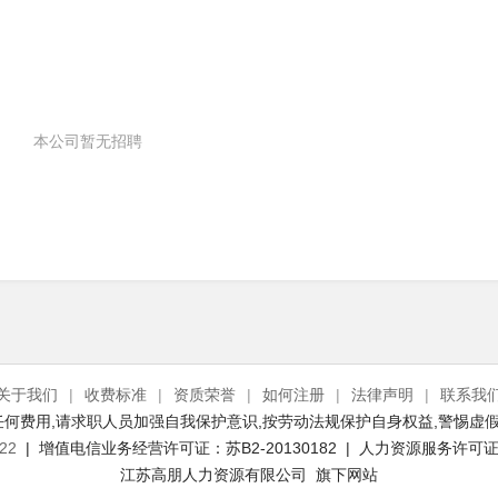
本公司暂无招聘
关于我们
|
收费标准
|
资质荣誉
|
如何注册
|
法律声明
|
联系我
何费用,请求职人员加强自我保护意识,按劳动法规保护自身权益,警惕虚假
22
| 增值电信业务经营许可证：苏B2-20130182 | 人力资源服务许可证号：
江苏高朋人力资源有限公司 旗下网站