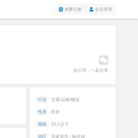
免费注册
会员登录
好公司，一起分享
行业
交通/运输/物流
性质
民营
规模
20人以下
地区
张家港市 / 杨舍镇