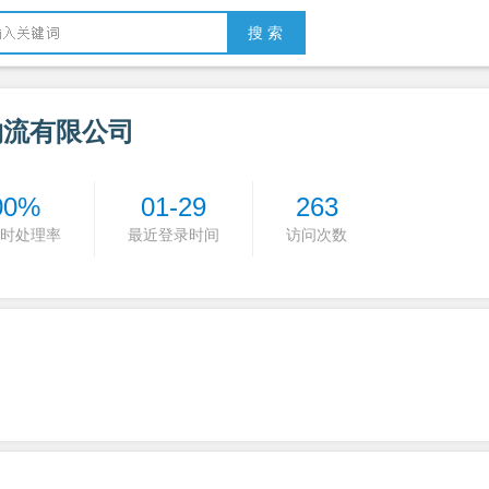
搜 索
物流有限公司
00%
01-29
263
时处理率
最近登录时间
访问次数