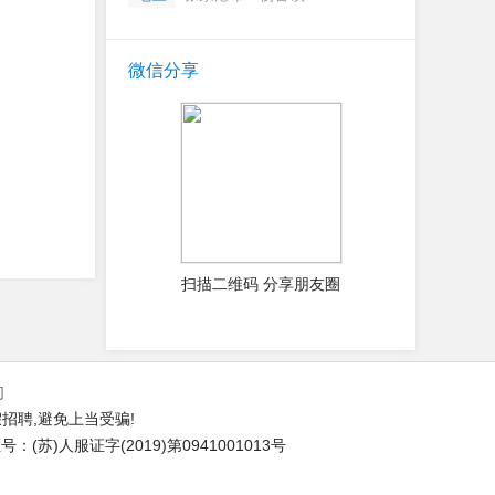
微信分享
扫描二维码 分享朋友圈
们
招聘,避免上当受骗!
(苏)人服证字(2019)第0941001013号