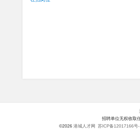
招聘单位无权收取任
©2026
港城人才网
苏ICP备12017166号-