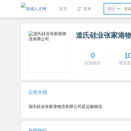
首页
菜单
职位
道氏硅业张家港
0
1
在招岗位
简历及
公司介绍
道氏硅业张家港物流有限公司是运输物流
在招岗位