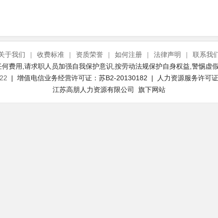
关于我们
|
收费标准
|
资质荣誉
|
如何注册
|
法律声明
|
联系我
何费用,请求职人员加强自我保护意识,按劳动法规保护自身权益,警惕虚假
22
| 增值电信业务经营许可证：苏B2-20130182 | 人力资源服务许可证号：
江苏高朋人力资源有限公司 旗下网站