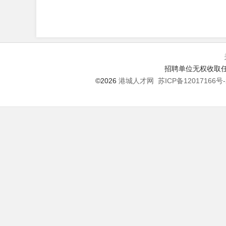
招聘单位无权收取任
©2026
港城人才网
苏ICP备12017166号-