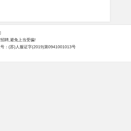
们
招聘,避免上当受骗!
(苏)人服证字(2019)第0941001013号