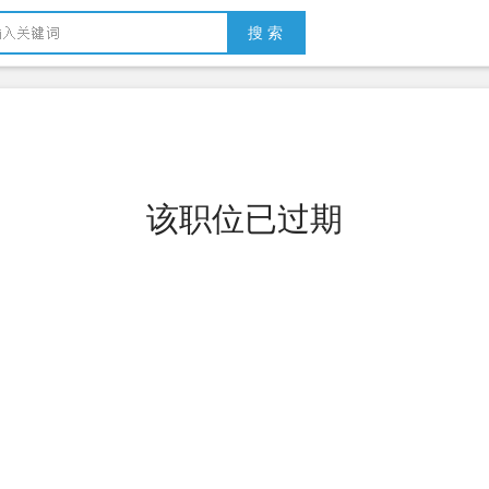
搜 索
该职位已过期