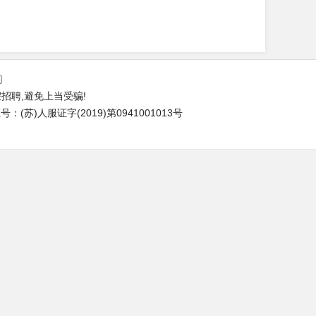
们
招聘,避免上当受骗!
(苏)人服证字(2019)第0941001013号