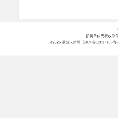
招聘单位无权收取任
©2026
港城人才网
苏ICP备12017166号-