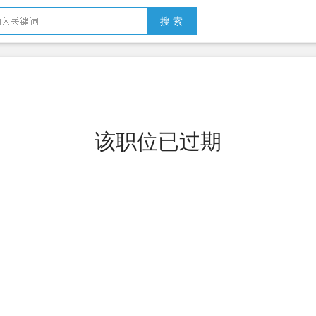
搜 索
该职位已过期