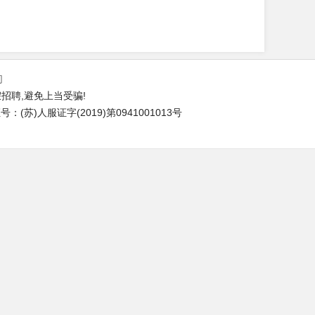
们
招聘,避免上当受骗!
(苏)人服证字(2019)第0941001013号