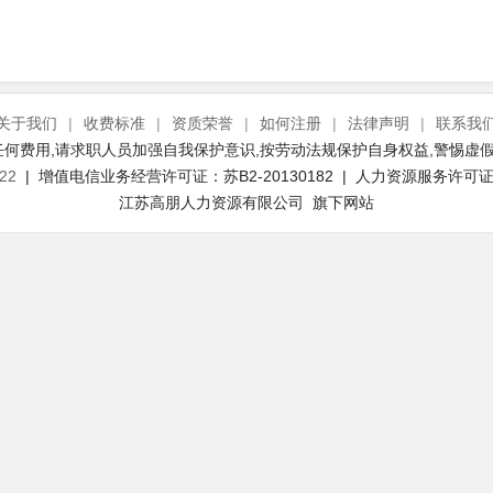
关于我们
|
收费标准
|
资质荣誉
|
如何注册
|
法律声明
|
联系我
何费用,请求职人员加强自我保护意识,按劳动法规保护自身权益,警惕虚假
22
| 增值电信业务经营许可证：苏B2-20130182 | 人力资源服务许可证号：
江苏高朋人力资源有限公司 旗下网站