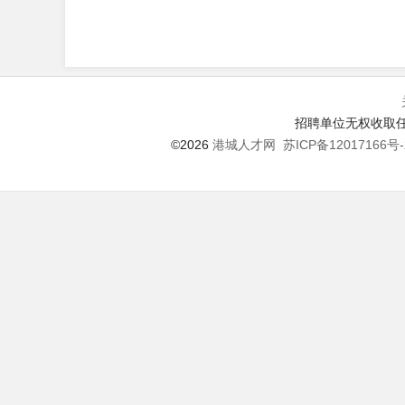
招聘单位无权收取任
©2026
港城人才网
苏ICP备12017166号-