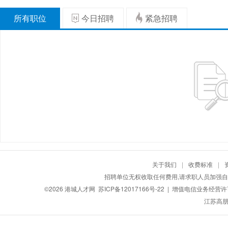
所有职位
今日招聘
紧急招聘
关于我们
|
收费标准
|
招聘单位无权收取任何费用,请求职人员加强自
©2026
港城人才网
苏ICP备12017166号-22
| 增值电信业务经营许可证
江苏高朋