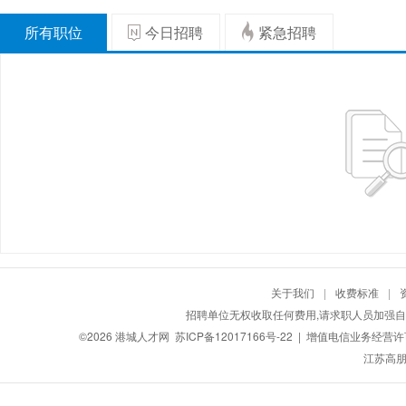
所有职位
今日招聘
紧急招聘
关于我们
|
收费标准
|
招聘单位无权收取任何费用,请求职人员加强自
©2026
港城人才网
苏ICP备12017166号-22
| 增值电信业务经营许可证
江苏高朋