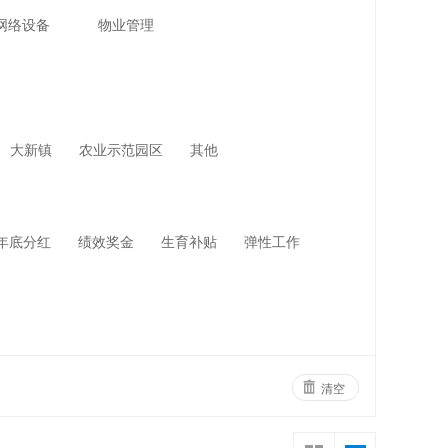
网络设备
物业管理
大新镇
农业示范园区
其他
年底分红
绩效奖金
生育补贴
弹性工作
清空