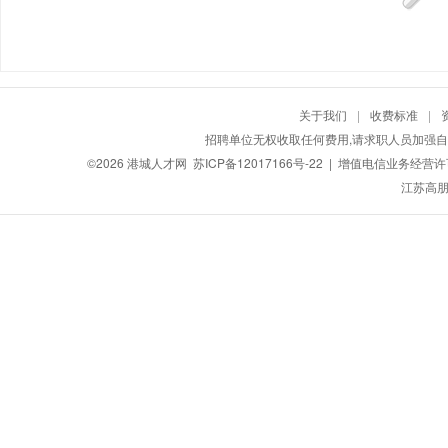
关于我们
|
收费标准
|
招聘单位无权收取任何费用,请求职人员加强自
©2026
港城人才网
苏ICP备12017166号-22
| 增值电信业务经营许可证
江苏高朋