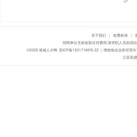
关于我们
|
收费标准
|
招聘单位无权收取任何费用,请求职人员加强自
©2026
港城人才网
苏ICP备12017166号-22
| 增值电信业务经营许可证
江苏高朋