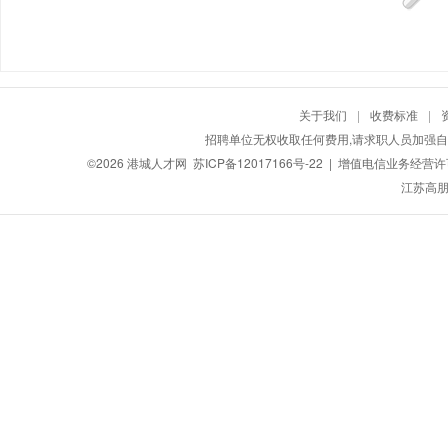
关于我们
|
收费标准
|
招聘单位无权收取任何费用,请求职人员加强自
©2026
港城人才网
苏ICP备12017166号-22
| 增值电信业务经营许可证
江苏高朋