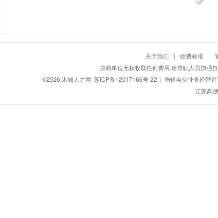
关于我们
|
收费标准
|
招聘单位无权收取任何费用,请求职人员加强自
©2026
港城人才网
苏ICP备12017166号-22
| 增值电信业务经营许可证
江苏高朋