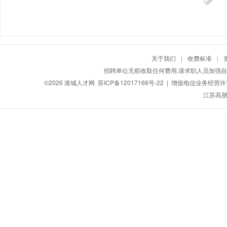
关于我们
|
收费标准
|
招聘单位无权收取任何费用,请求职人员加强自
©2026
港城人才网
苏ICP备12017166号-22
| 增值电信业务经营许可证
江苏高朋