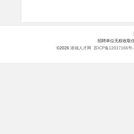
招聘单位无权收取任
©2026
港城人才网
苏ICP备12017166号-