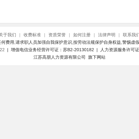
关于我们
|
收费标准
|
资质荣誉
|
如何注册
|
法律声明
|
联系我
何费用,请求职人员加强自我保护意识,按劳动法规保护自身权益,警惕虚假
22
| 增值电信业务经营许可证：苏B2-20130182 | 人力资源服务许可证号：
江苏高朋人力资源有限公司 旗下网站