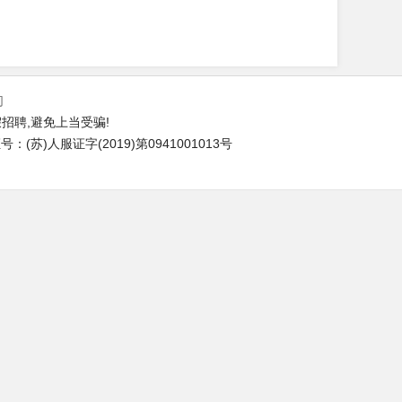
们
招聘,避免上当受骗!
(苏)人服证字(2019)第0941001013号