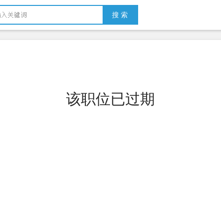
搜 索
该职位已过期