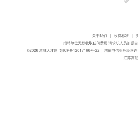
关于我们
|
收费标准
|
招聘单位无权收取任何费用,请求职人员加强自
©2026
港城人才网
苏ICP备12017166号-22
| 增值电信业务经营许可证
江苏高朋