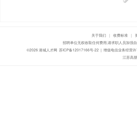
关于我们
|
收费标准
|
招聘单位无权收取任何费用,请求职人员加强自
©2026
港城人才网
苏ICP备12017166号-22
| 增值电信业务经营许可证
江苏高朋