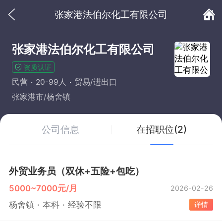
张家港法伯尔化工有限公司
张家港法伯尔化工有限公司
资质认证
民营
20-99人
贸易/进出口
张家港市/杨舍镇
公司信息
在招职位(2)
外贸业务员（双休+五险+包吃）
5000~7000元/月
2026-02-26
杨舍镇
本科
经验不限
详情