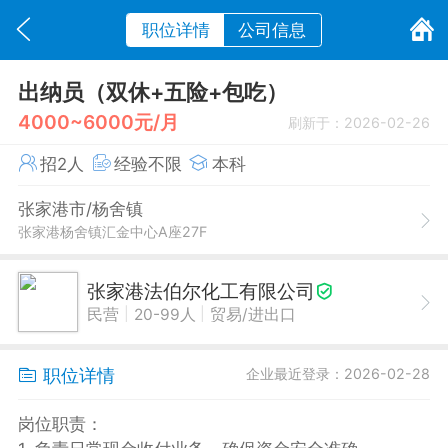
职位详情
公司信息
出纳员（双休+五险+包吃）
4000~6000元/月
刷新于：2026-02-26
招2人
经验不限
本科
张家港市/杨舍镇
张家港杨舍镇汇金中心A座27F
张家港法伯尔化工有限公司
|
|
民营
20-99人
贸易/进出口
职位详情
企业最近登录：2026-02-28
岗位职责：